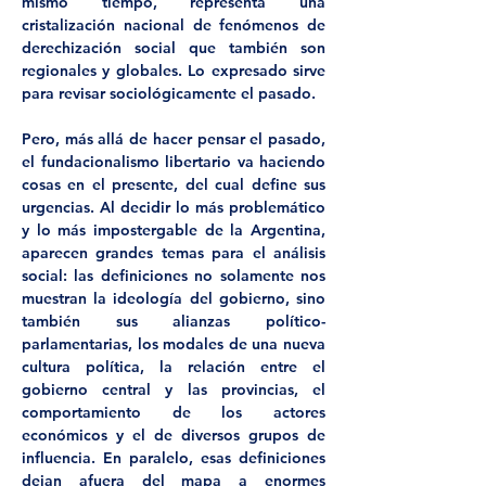
mismo tiempo, representa una 
cristalización nacional de fenómenos de 
derechización social que también son 
regionales y globales. Lo expresado sirve 
para revisar sociológicamente el pasado.
Pero, más allá de hacer pensar el pasado, 
el fundacionalismo libertario va haciendo 
cosas en el presente, del cual define sus 
urgencias. Al decidir lo más problemático 
y lo más impostergable de la Argentina, 
aparecen grandes temas para el análisis 
social: las definiciones no solamente nos 
muestran la ideología del gobierno, sino 
también sus alianzas político-
parlamentarias, los modales de una nueva 
cultura política, la relación entre el 
gobierno central y las provincias, el 
comportamiento de los actores 
económicos y el de diversos grupos de 
influencia. En paralelo, esas definiciones 
dejan afuera del mapa a enormes 