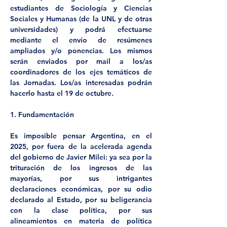
estudiantes de Sociología y Ciencias 
Sociales y Humanas (de la UNL y de otras 
universidades) y podrá efectuarse 
mediante el envío de resúmenes 
ampliados y/o ponencias. Los mismos 
serán enviados por mail a los/as 
coordinadores de los ejes temáticos de 
las Jornadas. Los/as interesadas podrán 
hacerlo hasta el 19 de octubre.
1. Fundamentación
Es imposible pensar Argentina, en el 
2025, por fuera de la acelerada agenda 
del gobierno de Javier Milei: ya sea por la 
trituración de los ingresos de las 
mayorías, por sus intrigantes 
declaraciones económicas, por su odio 
declarado al Estado, por su beligerancia 
con la clase política, por sus 
alineamientos en materia de política 