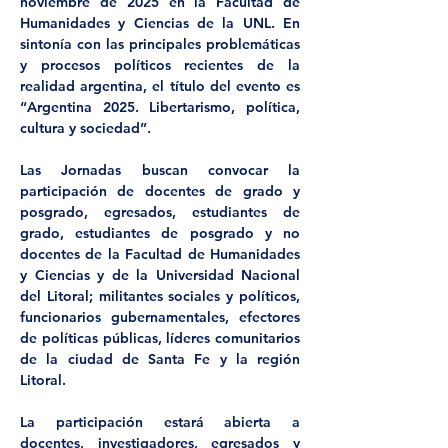
noviembre de 2025 en la Facultad de 
Humanidades y Ciencias de la UNL. En 
sintonía con las principales problemáticas 
y procesos políticos recientes de la 
realidad argentina, el título del evento es 
“Argentina 2025. Libertarismo, política, 
cultura y sociedad”.
Las Jornadas buscan convocar la 
participación de docentes de grado y 
posgrado, egresados, estudiantes de 
grado, estudiantes de posgrado y no 
docentes de la Facultad de Humanidades 
y Ciencias y de la Universidad Nacional 
del Litoral; militantes sociales y políticos, 
funcionarios gubernamentales, efectores 
de políticas públicas, líderes comunitarios 
de la ciudad de Santa Fe y la región 
Litoral.
La participación estará abierta a 
docentes, investigadores, egresados y 