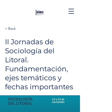
< Back
II Jornadas de
Sociología del
Litoral.
Fundamentación,
ejes temáticos y
fechas importantes